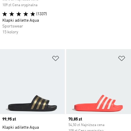
109 zł Cena oryginalna
(1337)
Klapki adilette Aqua
Sportswear
15 kolory
Dodaj do listy życzeń
Do
Price
99,95 zł
Current price
70,85 zł
54,50 zł Najniższa cena
Klapki adilette Aqua