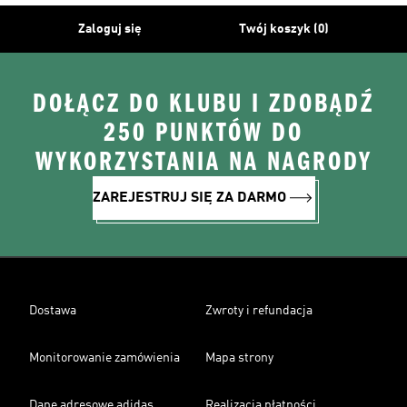
Zaloguj się
Twój koszyk (0)
DOŁĄCZ DO KLUBU I ZDOBĄDŹ
250 PUNKTÓW DO
WYKORZYSTANIA NA NAGRODY
ZAREJESTRUJ SIĘ ZA DARMO
Dostawa
Zwroty i refundacja
Monitorowanie zamówienia
Mapa strony
Dane adresowe adidas
Realizacja płatności