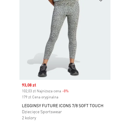
Sale price
93,08 zł
102,03 zł Najniższa cena
-8%
Discount
179 zł Cena oryginalna
LEGGINSY FUTURE ICONS 7/8 SOFT TOUCH
Dziecięce Sportswear
2 kolory