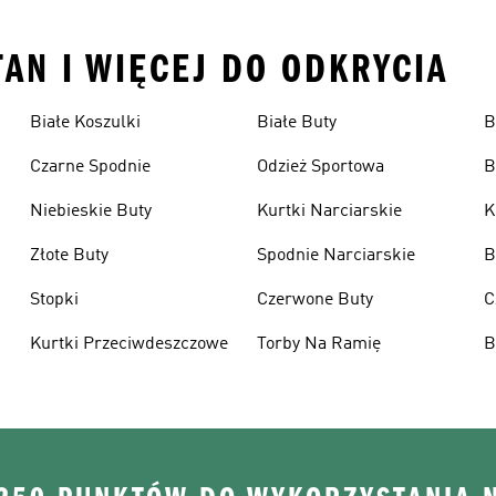
TAN I WIĘCEJ DO ODKRYCIA
Białe Koszulki
Białe Buty
B
Czarne Spodnie
Odzież Sportowa
B
Niebieskie Buty
Kurtki Narciarskie
K
Złote Buty
Spodnie Narciarskie
B
Stopki
Czerwone Buty
C
Kurtki Przeciwdeszczowe
Torby Na Ramię
B