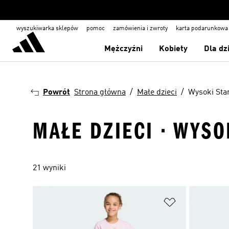
wyszukiwarka sklepów
pomoc
zamówienia i zwroty
karta podarunkowa
Mężczyźni
Kobiety
Dla dz
Powrót
Strona główna
Małe dzieci
Wysoki Sta
MAŁE DZIECI · WYSO
21 wyniki
Dodaj do listy