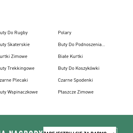
uty Do Rugby
Polary
uty Skaterskie
Buty Do Podnoszenia
Ciężarów
urtki Zimowe
Białe Kurtki
uty Trekkingowe
Buty Do Koszykówki
zarne Plecaki
Czarne Spodenki
uty Wspinaczkowe
Płaszcze Zimowe