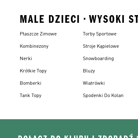
MALE DZIECI • WYSOKI S
Płaszcze Zimowe
Torby Sportowe
Kombinezony
Stroje Kąpielowe
Nerki
Snowboarding
Krótkie Topy
Bluzy
Bomberki
Wiatrówki
Tank Topy
Spodenki Do Kolan