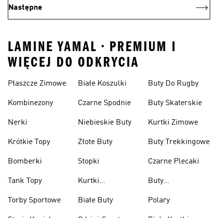
Następne
LAMINE YAMAL • PREMIUM I
WIĘCEJ DO ODKRYCIA
Płaszcze Zimowe
Białe Koszulki
Buty Do Rugby
Kombinezony
Czarne Spodnie
Buty Skaterskie
Nerki
Niebieskie Buty
Kurtki Zimowe
Krótkie Topy
Złote Buty
Buty Trekkingowe
Bomberki
Stopki
Czarne Plecaki
Tank Topy
Kurtki
Buty
Przeciwdeszczowe
Wspinaczkowe
Torby Sportowe
Białe Buty
Polary