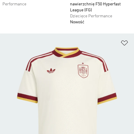
Performance
nawierzchnię F50 Hyperfast
League (FG)
Dziecięce Performance
Nowość
Do