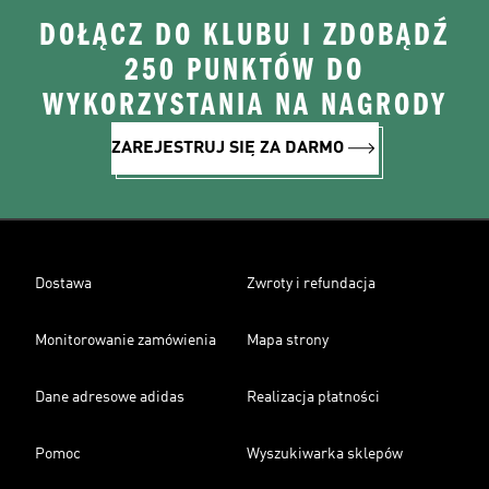
DOŁĄCZ DO KLUBU I ZDOBĄDŹ
250 PUNKTÓW DO
WYKORZYSTANIA NA NAGRODY
ZAREJESTRUJ SIĘ ZA DARMO
Dostawa
Zwroty i refundacja
Monitorowanie zamówienia
Mapa strony
Dane adresowe adidas
Realizacja płatności
Pomoc
Wyszukiwarka sklepów