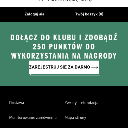
Powrót na górę strony
Zaloguj się
Twój koszyk (0)
DOŁĄCZ DO KLUBU I ZDOBĄDŹ
250 PUNKTÓW DO
WYKORZYSTANIA NA NAGRODY
ZAREJESTRUJ SIĘ ZA DARMO
Dostawa
Zwroty i refundacja
Monitorowanie zamówienia
Mapa strony