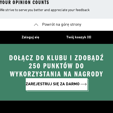
YOUR OPINION COUNTS
We strive to serve you better and appreciate your feedback
Powrót na górę strony
Zaloguj się
Twój koszyk (0)
DOŁĄCZ DO KLUBU I ZDOBĄDŹ
250 PUNKTÓW DO
WYKORZYSTANIA NA NAGRODY
ZAREJESTRUJ SIĘ ZA DARMO