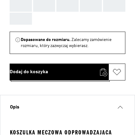
AAA
AAA
AAA
AAA
AAA
AAA
Dopasowane do rozmiaru.
Zalecamy zamówienie
rozmiaru, który zazwyczaj wybierasz.
Dodaj do koszyka
Opis
KOSZULKA MECZOWA ODPROWADZAJĄCA