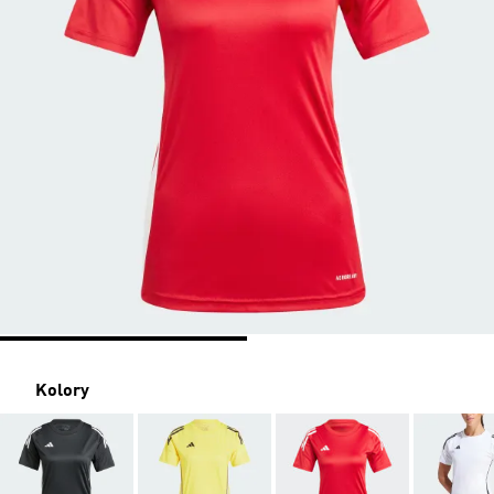
Kolory