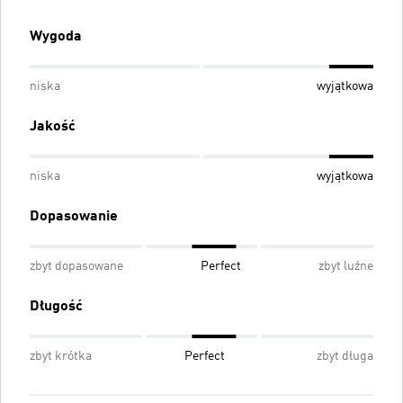
Wygoda
niska
wyjątkowa
Jakość
niska
wyjątkowa
Dopasowanie
zbyt dopasowane
Perfect
zbyt luźne
Długość
zbyt krótka
Perfect
zbyt długa