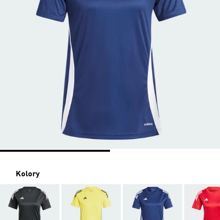
Kolory