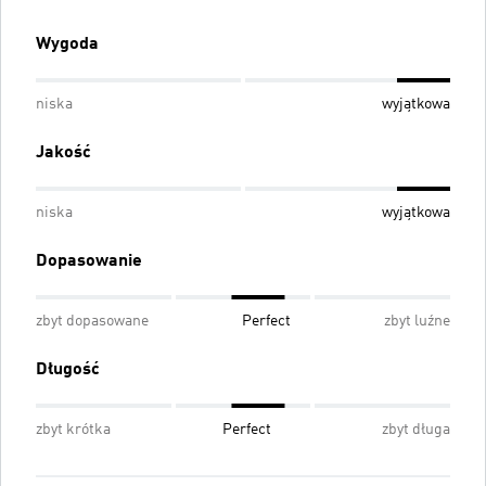
Wygoda
niska
wyjątkowa
Jakość
niska
wyjątkowa
Dopasowanie
zbyt dopasowane
Perfect
zbyt luźne
Długość
zbyt krótka
Perfect
zbyt długa