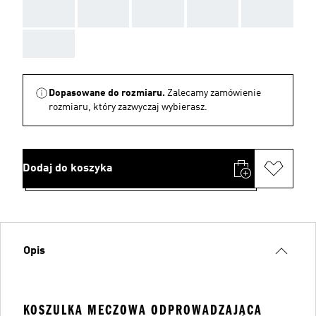
AAA
AAA
AAA
AAA
AAA
AAA
Dopasowane do rozmiaru.
Zalecamy zamówienie
rozmiaru, który zazwyczaj wybierasz.
Dodaj do koszyka
Opis
KOSZULKA MECZOWA ODPROWADZAJĄCA