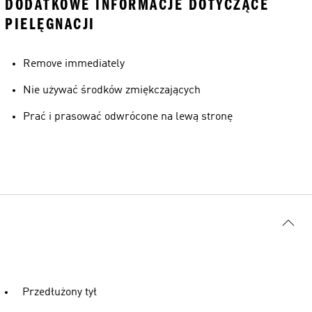
DODATKOWE INFORMACJE DOTYCZĄCE
PIELĘGNACJI
Remove immediately
Nie używać środków zmiękczających
Prać i prasować odwrócone na lewą stronę
Przedłużony tył