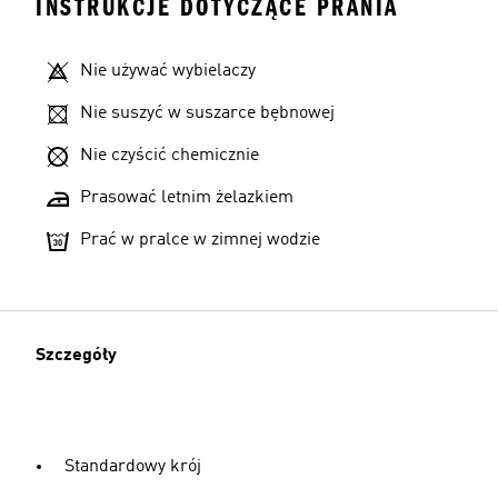
INSTRUKCJE DOTYCZĄCE PRANIA
Nie używać wybielaczy
Nie suszyć w suszarce bębnowej
Nie czyścić chemicznie
Prasować letnim żelazkiem
Prać w pralce w zimnej wodzie
Szczegóły
Standardowy krój