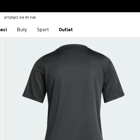
przyłącz się do nas
ieci
Buty
Sport
Outlet