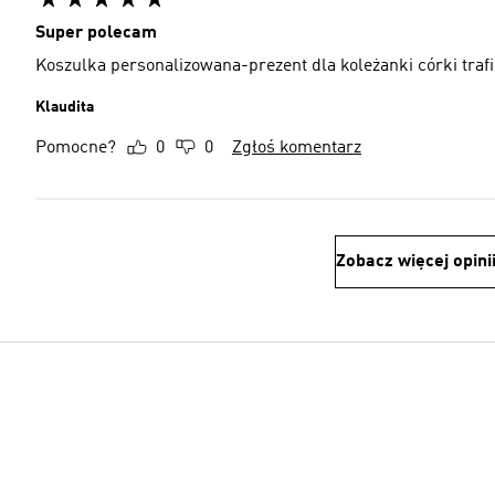
Super polecam
Koszulka personalizowana-prezent dla koleżanki córki traf
Klaudita
Pomocne?
0
0
Zgłoś komentarz
Zobacz więcej opini