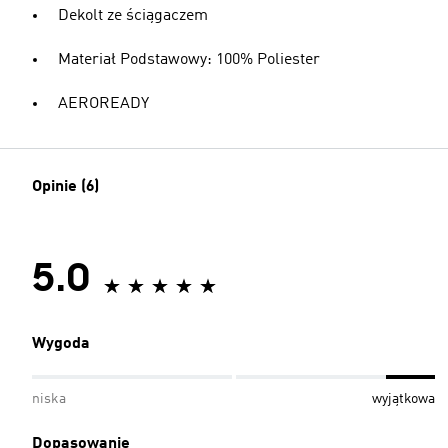
Dekolt ze ściągaczem
Materiał Podstawowy: 100% Poliester
AEROREADY
Opinie (6)
5.0
Wygoda
niska
wyjątkowa
Dopasowanie