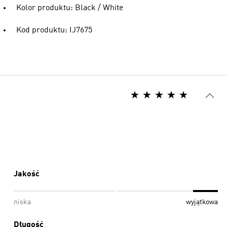
Kolor produktu: Black / White
Kod produktu: IJ7675
Jakość
niska
wyjątkowa
Długość