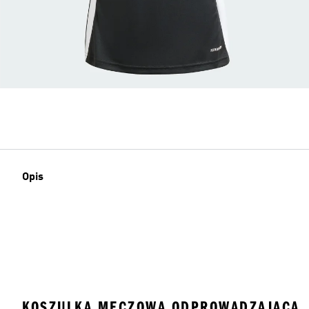
Opis
KOSZULKA MECZOWA ODPROWADZAJĄCA