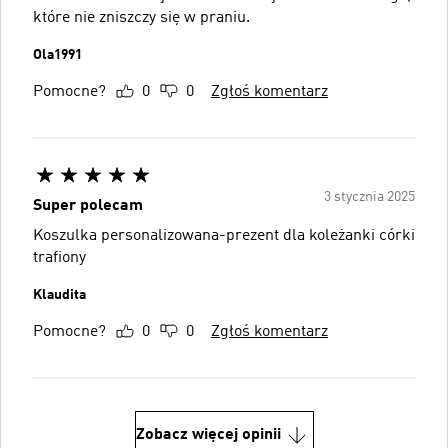
które nie zniszczy się w praniu.
Ola1991
Pomocne?
0
0
Zgłoś komentarz
3 stycznia 2025
Super polecam
Koszulka personalizowana-prezent dla koleżanki córki
trafiony
Klaudita
Pomocne?
0
0
Zgłoś komentarz
Zobacz więcej opinii