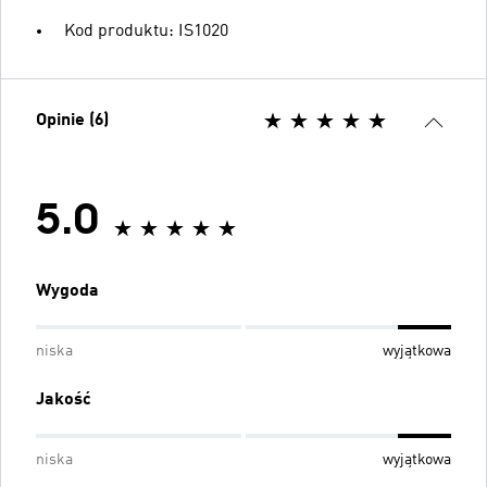
Kod produktu: IS1020
Opinie (6)
5.0
Wygoda
niska
wyjątkowa
Jakość
niska
wyjątkowa