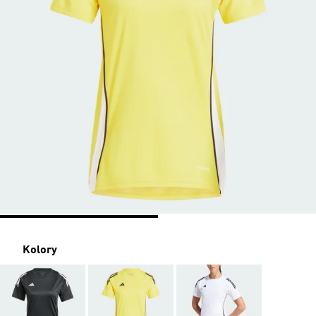
Kolory