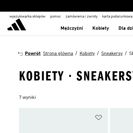
wyszukiwarka sklepów
pomoc
zamówienia i zwroty
karta podarunkowa
Mężczyźni
Kobiety
Dla dz
Powrót
Strona główna
Kobiety
Sneakersy
S
KOBIETY · SNEAKERS
7 wyniki
Dodaj do listy