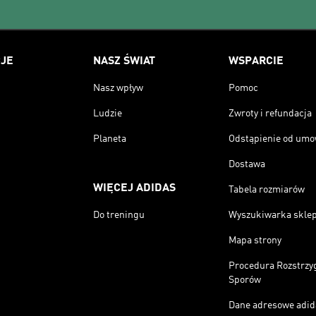
JE
NASZ ŚWIAT
WSPARCIE
Nasz wpływ
Pomoc
Ludzie
Zwroty i refundacja
Planeta
Odstąpienie od um
Dostawa
WIĘCEJ ADIDAS
Tabela rozmiarów
Do treningu
Wyszukiwarka skle
Mapa strony
Procedura Rozstrzy
Sporów
Dane adresowe adid