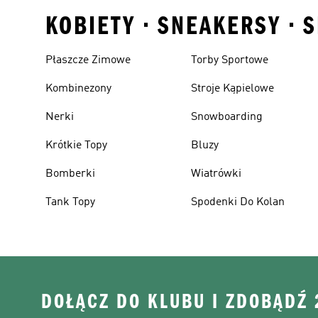
KOBIETY • SNEAKERSY • 
Płaszcze Zimowe
Torby Sportowe
Kombinezony
Stroje Kąpielowe
Nerki
Snowboarding
Krótkie Topy
Bluzy
Bomberki
Wiatrówki
Tank Topy
Spodenki Do Kolan
DOŁĄCZ DO KLUBU I ZDOBĄDŹ