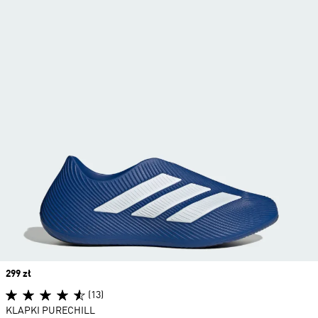
Price
299 zł
(13)
KLAPKI PURECHILL