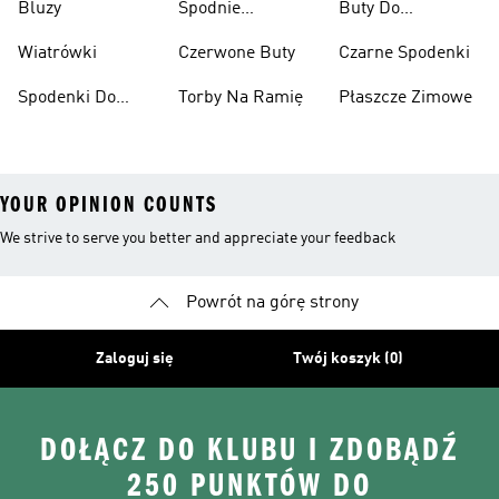
Bluzy
Spodnie
Buty Do
Narciarskie
Koszykówki
Wiatrówki
Czerwone Buty
Czarne Spodenki
Spodenki Do
Torby Na Ramię
Płaszcze Zimowe
Kolan
YOUR OPINION COUNTS
We strive to serve you better and appreciate your feedback
Powrót na górę strony
Zaloguj się
Twój koszyk (0)
DOŁĄCZ DO KLUBU I ZDOBĄDŹ
250 PUNKTÓW DO