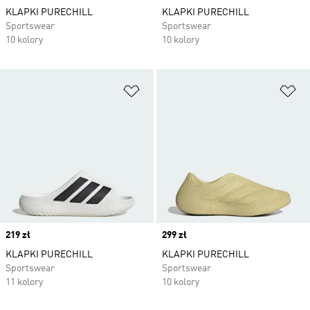
KLAPKI PURECHILL
KLAPKI PURECHILL
Sportswear
Sportswear
10 kolory
10 kolory
Dodaj do listy życzeń
Do
Price
219 zł
Price
299 zł
KLAPKI PURECHILL
KLAPKI PURECHILL
Sportswear
Sportswear
11 kolory
10 kolory