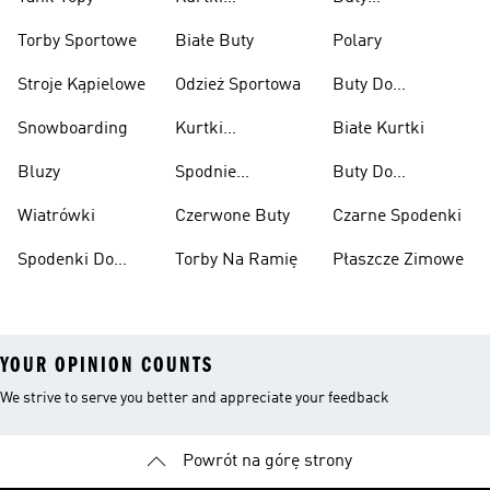
Przeciwdeszczowe
Wspinaczkowe
Torby Sportowe
Białe Buty
Polary
Stroje Kąpielowe
Odzież Sportowa
Buty Do
Podnoszenia
Snowboarding
Kurtki
Białe Kurtki
Ciężarów
Narciarskie
Bluzy
Spodnie
Buty Do
Narciarskie
Koszykówki
Wiatrówki
Czerwone Buty
Czarne Spodenki
Spodenki Do
Torby Na Ramię
Płaszcze Zimowe
Kolan
YOUR OPINION COUNTS
We strive to serve you better and appreciate your feedback
Powrót na górę strony