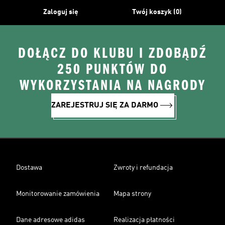
Zaloguj się
Twój koszyk (0)
DOŁĄCZ DO KLUBU I ZDOBĄDŹ
250 PUNKTÓW DO
WYKORZYSTANIA NA NAGRODY
ZAREJESTRUJ SIĘ ZA DARMO
Dostawa
Zwroty i refundacja
Monitorowanie zamówienia
Mapa strony
Dane adresowe adidas
Realizacja płatności