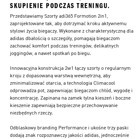
SKUPIENIE PODCZAS TRENINGU.
Przedstawiamy Szorty adi365 Formotion 2in1,
zaprojektowane tak, aby dotrzymać kroku aktywnemu
stylowi życia biegaczy. Wykonane z charakterystyczną dla
adidas dbałością o szczegóły, pomagają biegaczom
zachować komfort podczas treningów, delikatnych
joggingów, a nawet spotkań po biegu.
Innowacyjna konstrukcja 2w1 łączy szorty o regularnym
kroju z dopasowaną warstwą wewnętrzną, aby
zminimalizować otarcia, a technologia Climacool
odprowadza pot, zapewniając biegaczom chłód, wygodę i
koncentrację. Zapinana na zamek tylna kieszeń i boczne
kieszenie zapewniają bezpieczne przechowywanie
niezbędnych rzeczy.
Odblaskowy branding Performance i ukośne trzy paski
dodają znak rozpoznawczy jakości adidas, jednocześnie