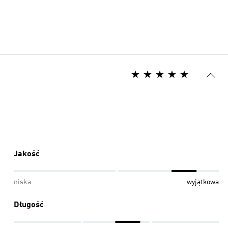
Jakość
niska
wyjątkowa
Długość