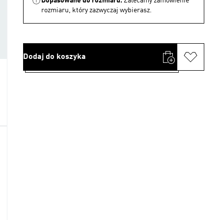
Dopasowane do rozmiaru.
Zalecamy zamówienie
rozmiaru, który zazwyczaj wybierasz.
Dodaj do koszyka