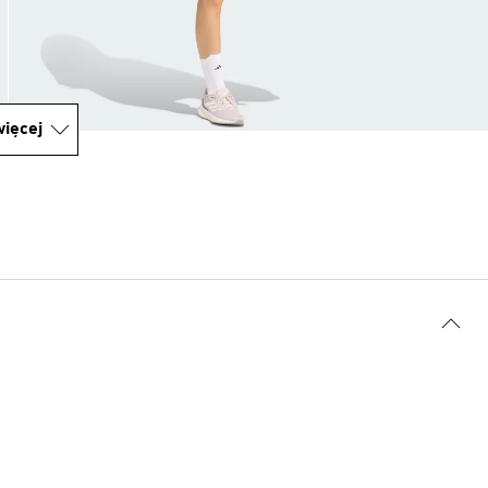
ięcej