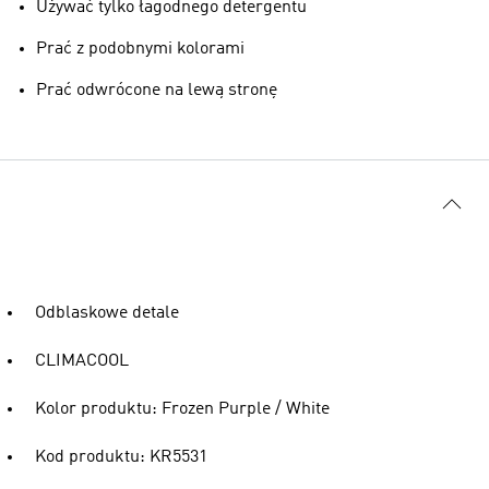
Używać tylko łagodnego detergentu
Prać z podobnymi kolorami
Prać odwrócone na lewą stronę
Odblaskowe detale
CLIMACOOL
Kolor produktu: Frozen Purple / White
Kod produktu: KR5531