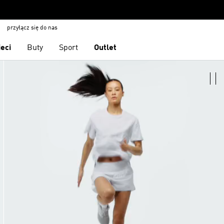
przyłącz się do nas
ieci
Buty
Sport
Outlet