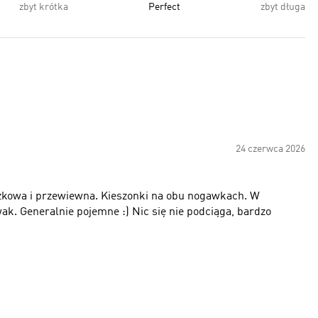
zbyt krótka
Perfect
zbyt długa
24 czerwca 2026
kowa i przewiewna. Kieszonki na obu nogawkach. W
ak. Generalnie pojemne :) Nic się nie podciąga, bardzo