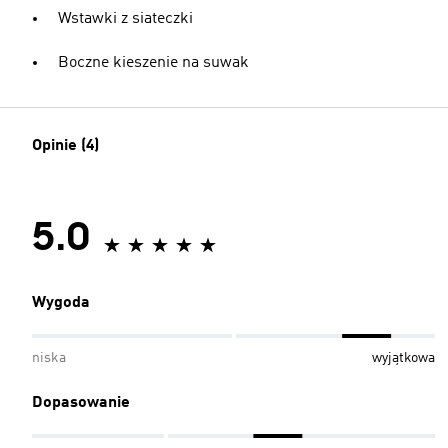
Wstawki z siateczki
Boczne kieszenie na suwak
Opinie (4)
5.0
Wygoda
niska
wyjątkowa
Dopasowanie