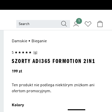
1
Damskie • Bieganie
5
(4)
SZORTY ADI365 FORMOTION 2IN1
Cena
199 zł
Ten produkt nie podlega niektórym zniżkom ani
ofertom promocyjnym.
Kolory