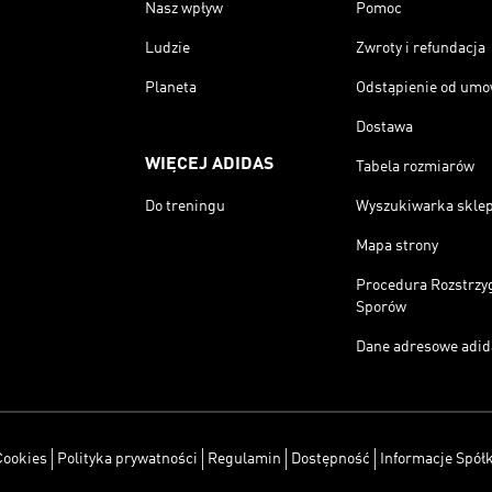
Nasz wpływ
Pomoc
Ludzie
Zwroty i refundacja
Planeta
Odstąpienie od um
Dostawa
WIĘCEJ ADIDAS
Tabela rozmiarów
Do treningu
Wyszukiwarka skle
Mapa strony
Procedura Rozstrzy
Sporów
Dane adresowe adid
Cookies
Polityka prywatności
Regulamin
Dostępność
Informacje Spółk