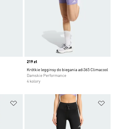
Price
219 zł
Krótkie legginsy do biegania adi365 Climacool
Damskie Performance
4 kolory
Dodaj do listy życzeń
Dodaj do li