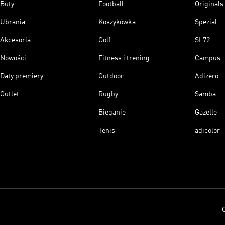
Buty
Football
Originals
Ubrania
Koszykówka
Spezial
Akcesoria
Golf
SL72
Nowości
Fitness i trening
Campus
Daty premiery
Outdoor
Adizero
Outlet
Rugby
Samba
Bieganie
Gazelle
Tenis
adicolor