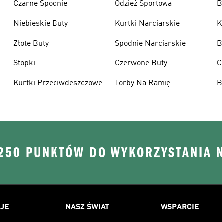
Czarne Spodnie
Odzież Sportowa
B
Niebieskie Buty
Kurtki Narciarskie
K
Złote Buty
Spodnie Narciarskie
B
Stopki
Czerwone Buty
C
Kurtki Przeciwdeszczowe
Torby Na Ramię
B
 250 PUNKTÓW DO WYKORZYSTANIA 
JE
NASZ ŚWIAT
WSPARCIE