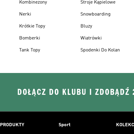
Kombinezony
Stroje Kąpielowe
Nerki
Snowboarding
Krótkie Topy
Bluzy
Bomberki
Wiatrówki
Tank Topy
Spodenki Do Kolan
DOŁĄCZ DO KLUBU I ZDOBĄDŹ
PRODUKTY
Sport
KOLEKC