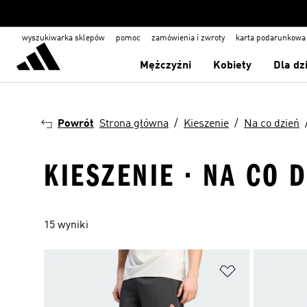
wyszukiwarka sklepów
pomoc
zamówienia i zwroty
karta podarunkowa
Mężczyźni
Kobiety
Dla dz
Powrót
Strona główna
Kieszenie
Na co dzień
KIESZENIE · NA CO 
15 wyniki
Dodaj do listy