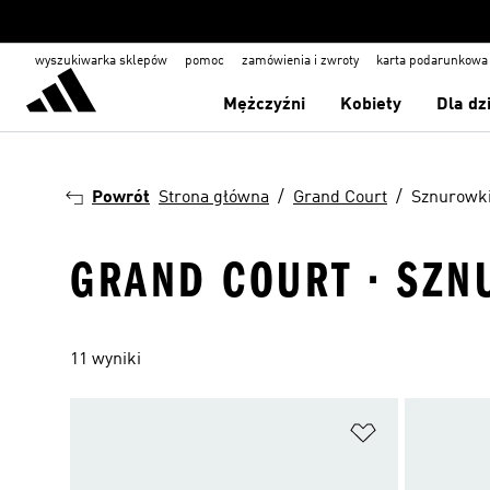
wyszukiwarka sklepów
pomoc
zamówienia i zwroty
karta podarunkowa
Mężczyźni
Kobiety
Dla dz
Powrót
Strona główna
Grand Court
Sznurowki
GRAND COURT · SZN
11 wyniki
Dodaj do listy