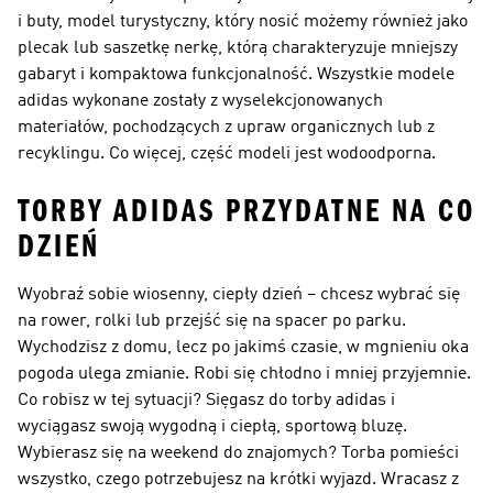
i buty, model turystyczny, który nosić możemy również jako
plecak lub saszetkę nerkę, którą charakteryzuje mniejszy
gabaryt i kompaktowa funkcjonalność. Wszystkie modele
adidas wykonane zostały z wyselekcjonowanych
materiałów, pochodzących z upraw organicznych lub z
recyklingu. Co więcej, część modeli jest wodoodporna.
TORBY ADIDAS PRZYDATNE NA CO
DZIEŃ
Wyobraź sobie wiosenny, ciepły dzień – chcesz wybrać się
na rower, rolki lub przejść się na spacer po parku.
Wychodzisz z domu, lecz po jakimś czasie, w mgnieniu oka
pogoda ulega zmianie. Robi się chłodno i mniej przyjemnie.
Co robisz w tej sytuacji? Sięgasz do torby adidas i
wyciągasz swoją wygodną i ciepłą, sportową bluzę.
Wybierasz się na weekend do znajomych? Torba pomieści
wszystko, czego potrzebujesz na krótki wyjazd. Wracasz z