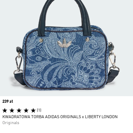
Price
239 zł
(1)
KWADRATOWA TORBA ADIDAS ORIGINALS x LIBERTY LONDON
Originals