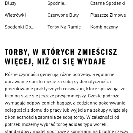
Bluzy
Spodnie
Czarne Spodenki
Narciarskie
Wiatrówki
Czerwone Buty
Płaszcze Zimowe
Spodenki Do
Torby Na Ramię
Kombinezony
Kolan
TORBY, W KTÓRYCH ZMIEŚCISZ
WIĘCEJ, NIŻ CI SIĘ WYDAJE
Różne czynności generują różne potrzeby. Regularne
uprawianie sportu niesie za sobą systematyczność i
poszukiwanie praktycznych rozwiązań, które sprawiają, że
trening staje się jeszcze przyjemniejszy. Częste podróże
wymagają odpowiednich bagaży, a codzienne pokonywanie
odległości z domu do pracy lub wyjścia na zakupy wiążą się
z koniecznością zabrania ze sobą torby. W zależności od
potrzeb możemy wybrać torbę adidas typu worek,
standardowy model sportowy z komorami na brudne rzeczy