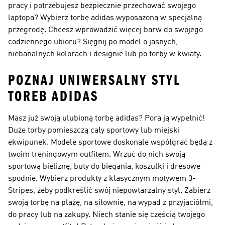
pracy i potrzebujesz bezpiecznie przechować swojego
laptopa? Wybierz torbę adidas wyposażoną w specjalną
przegrodę. Chcesz wprowadzić więcej barw do swojego
codziennego ubioru? Sięgnij po model o jasnych,
niebanalnych kolorach i designie lub po torby w kwiaty.
POZNAJ UNIWERSALNY STYL
TOREB ADIDAS
Masz już swoją ulubioną torbę adidas? Pora ją wypełnić!
Duże torby pomieszczą cały sportowy lub miejski
ekwipunek. Modele sportowe doskonale współgrać będą z
twoim treningowym outfitem. Wrzuć do nich swoją
sportową bieliznę, buty do biegania, koszulki i dresowe
spodnie. Wybierz produkty z klasycznym motywem 3-
Stripes, żeby podkreślić swój niepowtarzalny styl. Zabierz
swoją torbę na plażę, na siłownię, na wypad z przyjaciółmi,
do pracy lub na zakupy. Niech stanie się częścią twojego