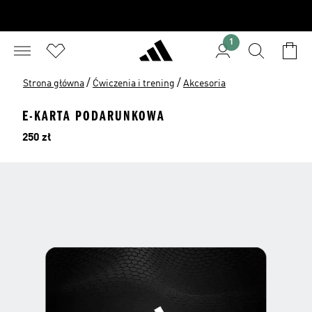
1
/
/
Strona główna
Ćwiczenia i trening
Akcesoria
E-KARTA PODARUNKOWA
Cena
250 zł