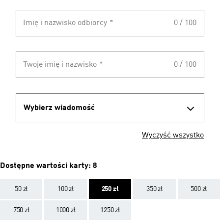
Imię i nazwisko odbiorcy
*
0 / 100
Twoje imię i nazwisko
*
0 / 100
Wybierz wiadomość
Wyczyść wszystko
Dostępne wartości karty: 8
50 zł
100 zł
250 zł
350 zł
500 zł
750 zł
1000 zł
1250 zł