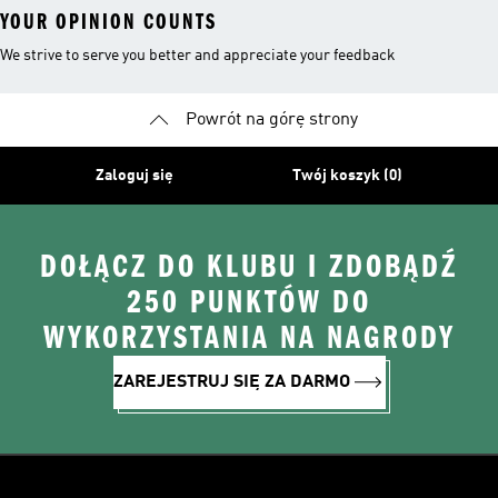
YOUR OPINION COUNTS
We strive to serve you better and appreciate your feedback
Powrót na górę strony
Zaloguj się
Twój koszyk (0)
DOŁĄCZ DO KLUBU I ZDOBĄDŹ
250 PUNKTÓW DO
WYKORZYSTANIA NA NAGRODY
ZAREJESTRUJ SIĘ ZA DARMO