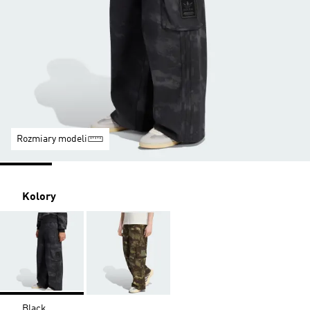
Rozmiary modeli
Kolory
Black