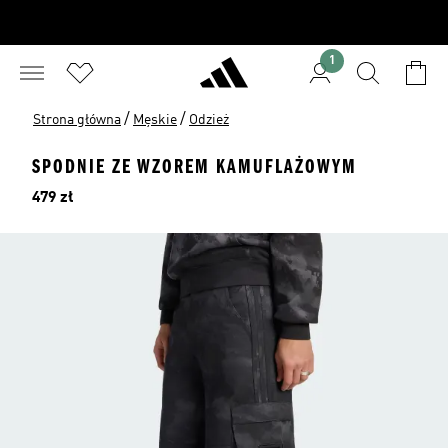
1
/
/
Strona główna
Męskie
Odzież
SPODNIE ZE WZOREM KAMUFLAŻOWYM
Cena
479 zł