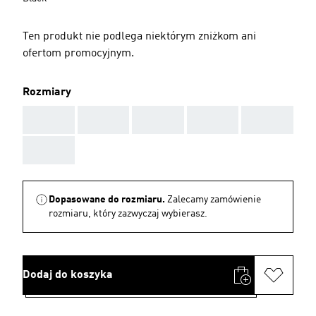
Ten produkt nie podlega niektórym zniżkom ani
ofertom promocyjnym.
Rozmiary
AAA
AAA
AAA
AAA
AAA
AAA
Dopasowane do rozmiaru.
Zalecamy zamówienie
rozmiaru, który zazwyczaj wybierasz.
Dodaj do koszyka