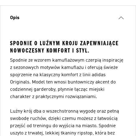
Opis
SPODNIE O LUŹNYM KROJU ZAPEWNIAJĄCE
NOWOCZESNY KOMFORT I STYL.
Spodnie ze wzorem kamuflażowym czerpią inspirację
z sezonowych motywów kamuflażu i oferują świeże
spojrzenie na klasyczny komfort z linii adidas
Originals. Model ten wnosi buntowniczy akcent do
codziennej garderoby, płynnie łącząc miejski
charakter z praktycznymi rozwiązaniami.
Luźny krój dba o wszechstronną wygodę oraz pełną
swobodę ruchów, dzięki czemu możesz z łatwością
przejść od treningu do wyjścia na miasto. Spodnie
uszyto z trwałej, lekkiej tkaniny ripstop, która bez