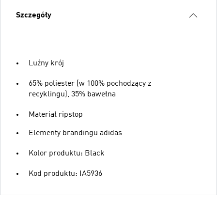
Szczegóły
Luźny krój
65% poliester (w 100% pochodzący z
recyklingu), 35% bawełna
Materiał ripstop
Elementy brandingu adidas
Kolor produktu: Black
Kod produktu: IA5936