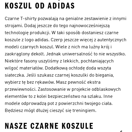
KOSZUL OD ADIDAS
Czarne T-shirty pozwalają na genialne zestawienie z innymi
strojami. Dodaj jeszcze do tego najnowocześniejszą
technologię produkcji. W taki sposób dostaniesz czarne
koszule z logo adidas. Czerp jeszcze więcej z autentycznych
modeli czarnych koszul. Wiele z nich ma luźny krój i
zaokrąglony dekolt. Jednak uniwersalność to nie wszystko.
Niektóre fasony uszyliśmy z lekkich, pochłaniających
wilgoć materiałów. Dodatkową ochłodę doda wszyta
siateczka. Jeśli szukasz czarnej koszulki do biegania,
wybierz tę bez rękawów. Masz pewność ekstra
przewiewności. Zastosowanie w projekcie odblaskowych
elementów to z kolei bezpieczeństwo na szlaku. Inne
modele odprowadzą pot z powierzchni twojego ciała.
Będziesz mógł dłużej cieszyć się treningiem.
NASZE CZARNE KOSZULE