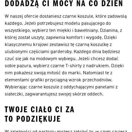
DODADZĄ CI MOCY NA CO DZIEŃ
W naszej ofercie dostaniesz czarne koszule, które zadowolą
każdego. Jeżeli potrzebujesz modelu pasującego do
wszystkiego, wybierz ten miękki i bawełniany. Dzianina, z
której został uszyty, zapewnia komfort i wygodę. Dzięki
klasycznemu krojowi zestawisz tę czarną koszulkę z
ulubionymi częściami garderoby. Każdego dnia będziesz
czuć się jak na modowym wybiegu. Jeżeli chcesz dodać
sobie pazura, wybierz czarne T-shirty z nadrukiem. Dzięki
nim pokażesz swoją miłość do marki. Natomiast te z
elementami grafiki przyciągną wzrok przechodniów.
Wybierając czarne koszule z oddychającymi panelami z
siateczki, zagwarantujesz swojej skórze oddech.
TWOJE CIAŁO CI ZA
TO PODZIĘKUJE