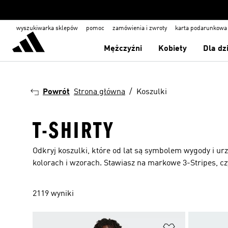
wyszukiwarka sklepów
pomoc
zamówienia i zwroty
karta podarunkowa
Mężczyźni
Kobiety
Dla dz
Powrót
Strona główna
Koszulki
T-SHIRTY
Odkryj koszulki, które od lat są symbolem wygody i urz
kolorach i wzorach. Stawiasz na markowe 3-Stripes, cz
2119 wyniki
Dodaj do listy