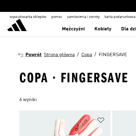
wyszukiwarka sklepów
pomoc
zamówienia i zwroty
karta podarunkowa
Mężczyźni
Kobiety
Dla dz
Powrót
Strona główna
Copa
FINGERSAVE
COPA · FINGERSAVE
6 wyniki
Dodaj do listy