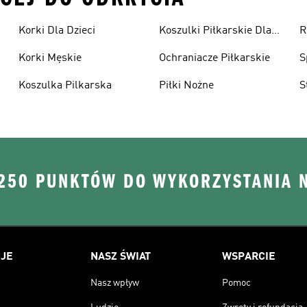
Korki Dla Dzieci
Koszulki Piłkarskie Dla
R
Dzieci
Korki Męskie
Ochraniacze Piłkarskie
S
Koszulka Pilkarska
Piłki Nożne
S
 250 PUNKTÓW DO WYKORZYSTANIA 
JE
NASZ ŚWIAT
WSPARCIE
Nasz wpływ
Pomoc