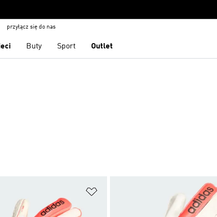
przyłącz się do nas
ieci
Buty
Sport
Outlet
 życzeń
Dodaj do listy życzeń