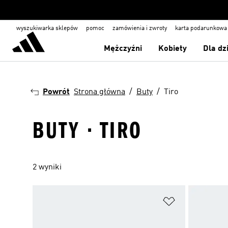
wyszukiwarka sklepów
pomoc
zamówienia i zwroty
karta podarunkowa
Mężczyźni
Kobiety
Dla dz
Powrót
Strona główna
Buty
Tiro
BUTY · TIRO
2 wyniki
Dodaj do listy