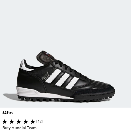
Price
649 zł
(42)
Buty Mundial Team