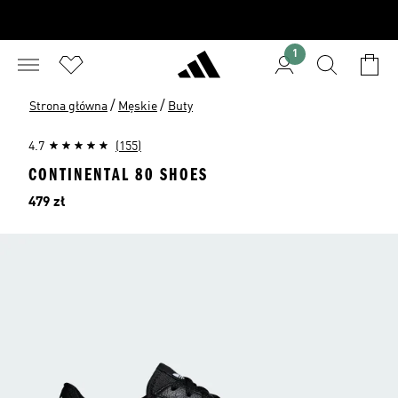
1
/
/
Strona główna
Męskie
Buty
4.7
(155)
CONTINENTAL 80 SHOES
Cena
479 zł