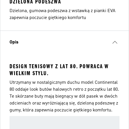
DZIELONA PODESZWA
Dzielona, gumowa podeszwa z wstawką z pianki EVA
zapewnia poczucie giętkiego komfortu
Opis
DESIGN TENISOWY Z LAT 80. POWRACA W
WIELKIM STYLU.
Utrzymany w nostalgicznym duchu model Continental
80 oddaje look butów halowych retro z początku lat 80.
Te skórzane buty mają biegnący w dół pasek w dwóch
odcieniach oraz wyróżniającą się, dzieloną podeszwę z
gumy, która zapewnia poczucie giętkiego komfortu.