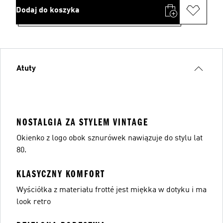
Dodaj do koszyka
Atuty
NOSTALGIA ZA STYLEM VINTAGE
Okienko z logo obok sznurówek nawiązuje do stylu lat
80.
KLASYCZNY KOMFORT
Wyściółka z materiału frotté jest miękka w dotyku i ma
look retro