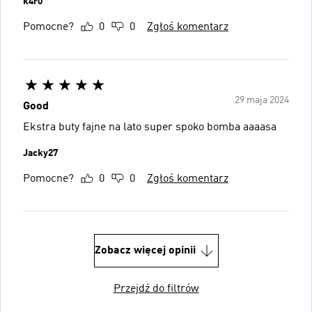
k4r0
Pomocne?
0
0
Zgłoś komentarz
29 maja 2024
Good
Ekstra buty fajne na lato super spoko bomba aaaasa
Jacky27
Pomocne?
0
0
Zgłoś komentarz
Zobacz więcej opinii
Przejdź do filtrów