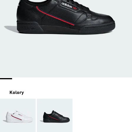
Kolory