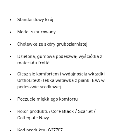
Standardowy krój
Model sznurowany
Cholewka ze skóry gruboziarnistej
Dzielona, gumowa podeszwa; wyściółka z
materiału frotté
Ciesz się komfortem i wydajnością wkładki
OrthoLite®; lekka wstawka z pianki EVA w
podeszwie środkowej
Poczucie miękkiego komfortu
Kolor produktu: Core Black / Scarlet /
Collegiate Navy
Kod produktu: G27707