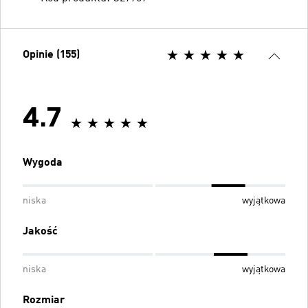
Opinie (155)
4.7
Wygoda
niska
wyjątkowa
Jakość
niska
wyjątkowa
Rozmiar