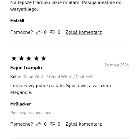
Najlepsze trampki jakie miałam. Pasują idealnie do
wszystkiego.
MałaMi
Pomocne?
0
0
Zgłoś komentarz
26 maja 2026
Fajne trampki.
Kolor:
Cloud White / Cloud White / Gold Met.
Lekkie i wygodne na lato. Sportowe, a zarazem
elegancie.
MrBlacker
Recenzja zachęcająca
Pomocne?
0
0
Zgłoś komentarz