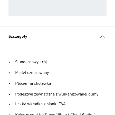
Szczegóły
Standardowy krój
Model sznurowany
Płócienna cholewka
Podeszwa zewnętrzna z wulkanizowanej gumy
Lekka wkładka z pianki EVA