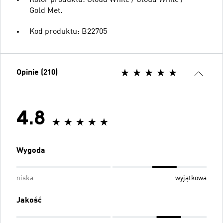
Kolor produktu: Cloud White / Cloud White /
Gold Met.
Kod produktu: B22705
Opinie (210)
4.8
Wygoda
niska
wyjątkowa
Jakość