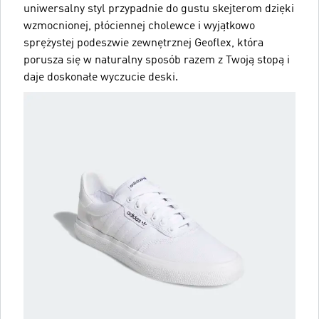
uniwersalny styl przypadnie do gustu skejterom dzięki
wzmocnionej, płóciennej cholewce i wyjątkowo
sprężystej podeszwie zewnętrznej Geoflex, która
porusza się w naturalny sposób razem z Twoją stopą i
daje doskonałe wyczucie deski.