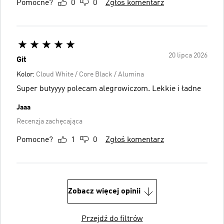
Pomocne?
0
0
Zgłoś komentarz
20 lipca 2026
Git
Kolor:
Cloud White / Core Black / Alumina
Super butyyyy polecam alegrowiczom. Lekkie i ładne
Jaaa
Recenzja zachęcająca
Pomocne?
1
0
Zgłoś komentarz
Zobacz więcej opinii
Przejdź do filtrów