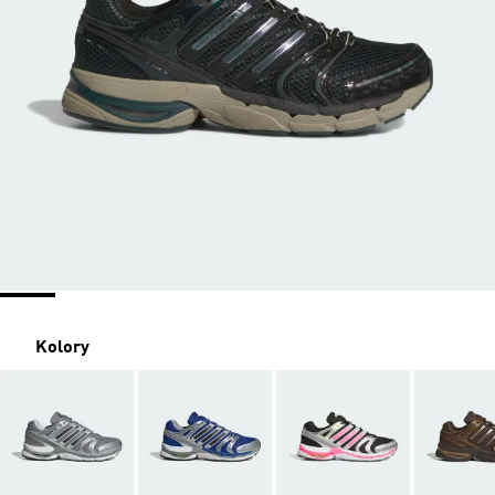
Kolory