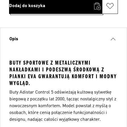
Dodaj do koszyka
Opis
BUTY SPORTOWE Z METALICZNYMI
NAKŁADKAMI I PODESZWĄ ŚRODKOWĄ Z
PIANKI EVA GWARANTUJĄ KOMFORT I MODNY
WYGLĄD.
Buty Adistar Control 5 odświeżają kultową sylwetkę
biegową z początku lat 2000, łącząc nostalgiczny styl z
nowoczesnym komfortem. Model powstał z myślą o
osobach, które cenią połączenie funkcjonalności i
designu, nadając całości wyjątkowy charakter.