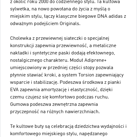
z okolic roku 2000 do codziennego stylu. Ta kultowa
sylwetka, na nowo powołana do życia z myślą o
miejskim stylu, łączy klasyczne biegowe DNA adidas z
odważnym podejściem Originals.
Cholewka z przewiewnej siateczki o specjalnej
konstrukcji zapewnia przewiewność, a metaliczne
nakładki i syntetyczne paski dodają efektownego,
nostalgicznego charakteru. Moduł Adiprene+
umiejscowiony w przedniej części stopy pozwala
płynnie stawiać kroki, a system Torsion zapewniający
wsparcie i stabilizację. Podeszwa środkowa z pianki
EVA zapewnia amortyzację i elastyczność, dzięki
czemu czujesz się komfortowo podczas ruchu.
Gumowa podeszwa zewnętrzna zapewnia
przyczepność na różnych nawierzchniach.
Te kultowe buty są celebracją dziedzictwa wydajności i
komfortowego miejskiego stylu, napędzanego