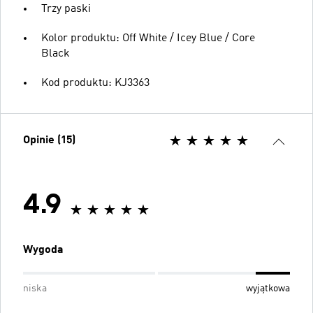
Trzy paski
Kolor produktu: Off White / Icey Blue / Core
Black
Kod produktu: KJ3363
Opinie (15)
4.9
Wygoda
niska
wyjątkowa