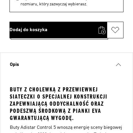
rozmiaru, który zazwyczaj wybierasz.
Dodaj do koszyka
Opis
BUTY Z CHOLEWKĄ Z PRZEWIEWNEJ
SIATECZKI O SPECJALNEJ KONSTRUKCJI
ZAPEWNIAJĄCĄ ODDYCHALNOŚĆ ORAZ
PODESZWĄ ŚRODKOWĄ Z PIANKI EVA
GWARANTUJĄCĄ WYGODĘ.
Buty Adistar Control 5 wnoszą energię sceny biegowej