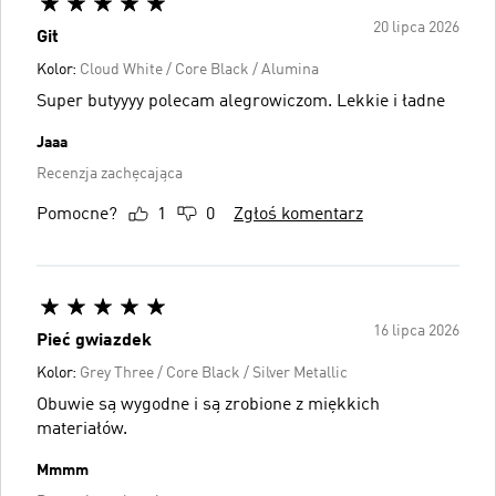
20 lipca 2026
Git
Kolor:
Cloud White / Core Black / Alumina
Super butyyyy polecam alegrowiczom. Lekkie i ładne
Jaaa
Recenzja zachęcająca
Pomocne?
1
0
Zgłoś komentarz
16 lipca 2026
Pieć gwiazdek
Kolor:
Grey Three / Core Black / Silver Metallic
Obuwie są wygodne i są zrobione z miękkich
materiałów.
Mmmm