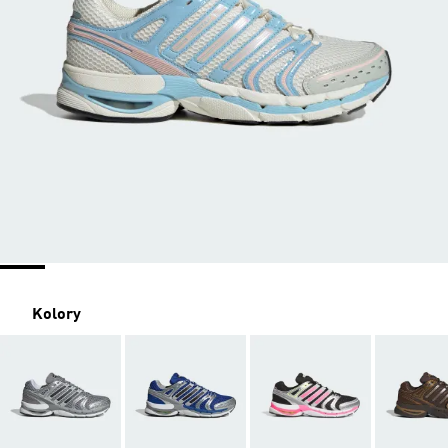
Kolory