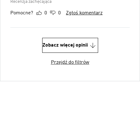
Recenzja zachęcająca
Pomocne?
0
0
Zgłoś komentarz
Zobacz więcej opinii
Przejdź do filtrów