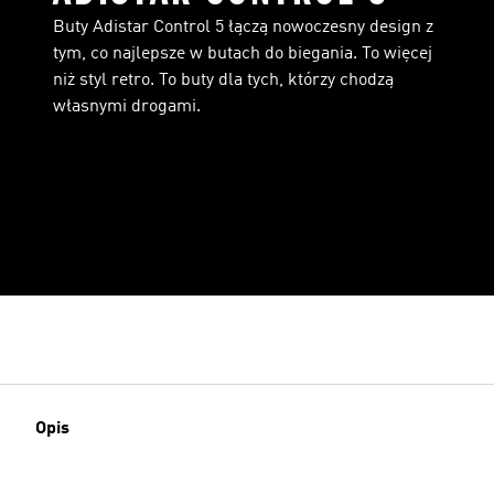
Buty Adistar Control 5 łączą nowoczesny design z
tym, co najlepsze w butach do biegania. To więcej
niż styl retro. To buty dla tych, którzy chodzą
własnymi drogami.
Opis