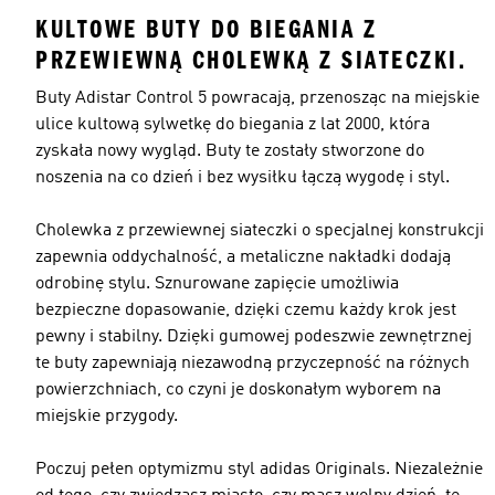
KULTOWE BUTY DO BIEGANIA Z
PRZEWIEWNĄ CHOLEWKĄ Z SIATECZKI.
Buty Adistar Control 5 powracają, przenosząc na miejskie
ulice kultową sylwetkę do biegania z lat 2000, która
zyskała nowy wygląd. Buty te zostały stworzone do
noszenia na co dzień i bez wysiłku łączą wygodę i styl.
Cholewka z przewiewnej siateczki o specjalnej konstrukcji
zapewnia oddychalność, a metaliczne nakładki dodają
odrobinę stylu. Sznurowane zapięcie umożliwia
bezpieczne dopasowanie, dzięki czemu każdy krok jest
pewny i stabilny. Dzięki gumowej podeszwie zewnętrznej
te buty zapewniają niezawodną przyczepność na różnych
powierzchniach, co czyni je doskonałym wyborem na
miejskie przygody.
Poczuj pełen optymizmu styl adidas Originals. Niezależnie