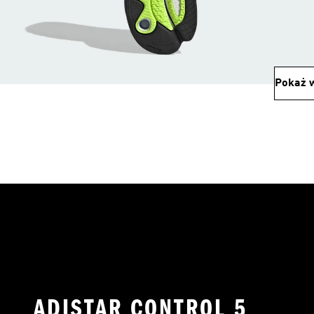
Pokaż w
ADISTAR CONTROL 5