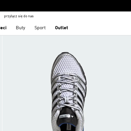
przyłącz się do nas
ieci
Buty
Sport
Outlet