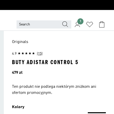
1
Originals
4.9
(15)
BUTY ADISTAR CONTROL 5
Cena
479 zł
Ten produkt nie podlega niektórym zniżkom ani
ofertom promocyjnym.
Kolory