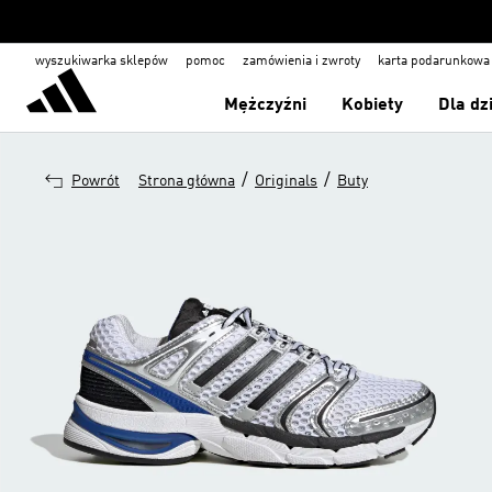
wyszukiwarka sklepów
pomoc
zamówienia i zwroty
karta podarunkowa
Mężczyźni
Kobiety
Dla dz
/
/
Powrót
Strona główna
Originals
Buty