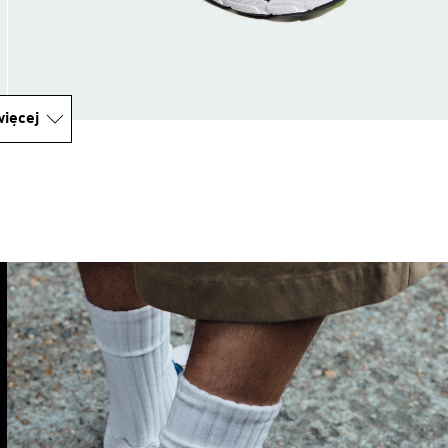
ięcej