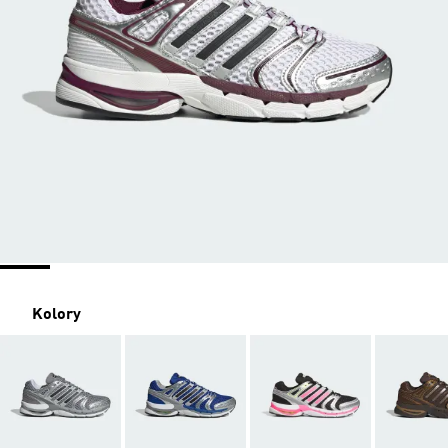
Kolory