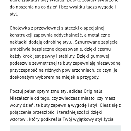
która zyskała nowy wygląd. Buty te zostały stworzone
do noszenia na co dzień i bez wysiłku łączą wygodę i
styl.
Cholewka z przewiewnej siateczki o specjalnej
konstrukcji zapewnia oddychalność, a metaliczne
nakładki dodają odrobinę stylu. Sznurowane zapięcie
umożliwia bezpieczne dopasowanie, dzięki czemu
każdy krok jest pewny i stabilny. Dzięki gumowej
podeszwie zewnętrznej te buty zapewniają niezawodną
przyczepność na różnych powierzchniach, co czyni je
doskonałym wyborem na miejskie przygody.
Poczuj pełen optymizmu styl adidas Originals.
Niezależnie od tego, czy zwiedzasz miasto, czy masz
wolny dzień, te buty zapewnią wygodę i styl. Ciesz się z
połączenia przeszłości i teraźniejszości dzięki
wzorowi, który podkreśla Twój wyjątkowy styl życia.