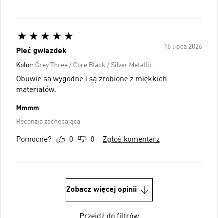
16 lipca 2026
Pieć gwiazdek
Kolor:
Grey Three / Core Black / Silver Metallic
Obuwie są wygodne i są zrobione z miękkich
materiałów.
Mmmm
Recenzja zachęcająca
Pomocne?
0
0
Zgłoś komentarz
Zobacz więcej opinii
Przejdź do filtrów