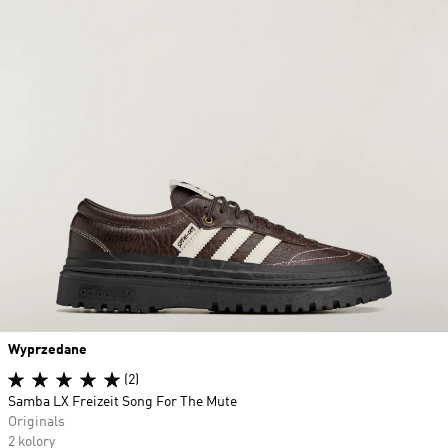
Wyprzedane
(2)
Samba LX Freizeit Song For The Mute
Originals
2 kolory