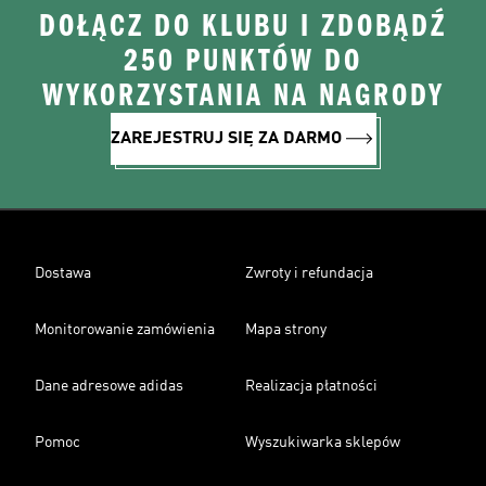
DOŁĄCZ DO KLUBU I ZDOBĄDŹ
250 PUNKTÓW DO
WYKORZYSTANIA NA NAGRODY
ZAREJESTRUJ SIĘ ZA DARMO
Dostawa
Zwroty i refundacja
Monitorowanie zamówienia
Mapa strony
Dane adresowe adidas
Realizacja płatności
Pomoc
Wyszukiwarka sklepów