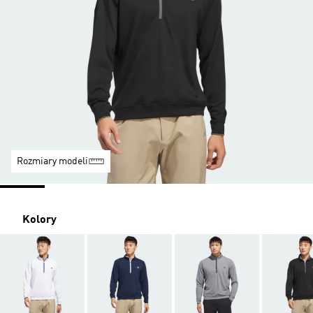
Rozmiary modeli
Kolory