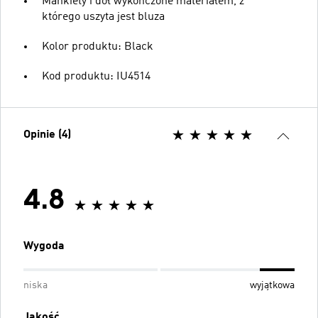
Mankiety i dół wykończone materiałem, z
którego uszyta jest bluza
Kolor produktu: Black
Kod produktu: IU4514
Opinie (4)
4.8
Wygoda
niska
wyjątkowa
Jakość