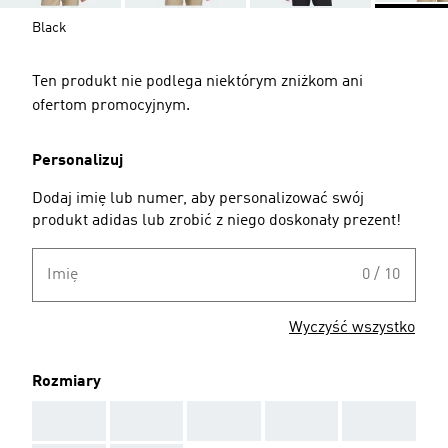
Black
Ten produkt nie podlega niektórym zniżkom ani
ofertom promocyjnym.
Personalizuj
Dodaj imię lub numer, aby personalizować swój
produkt adidas lub zrobić z niego doskonały prezent!
Imię
0 / 10
Wyczyść wszystko
Rozmiary
AAA
AAA
AAA
AAA
AAA