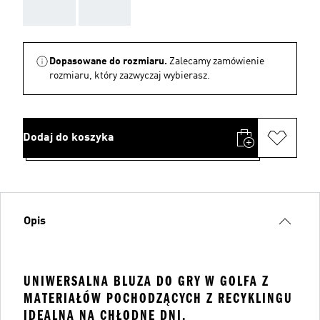
AAA
AAA
Dopasowane do rozmiaru.
Zalecamy zamówienie
rozmiaru, który zazwyczaj wybierasz.
Dodaj do koszyka
Opis
UNIWERSALNA BLUZA DO GRY W GOLFA Z
MATERIAŁÓW POCHODZĄCYCH Z RECYKLINGU
IDEALNA NA CHŁODNE DNI.