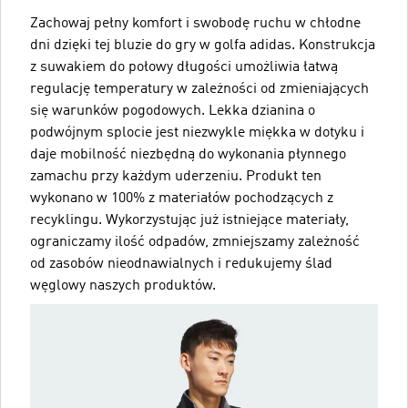
Zachowaj pełny komfort i swobodę ruchu w chłodne
dni dzięki tej bluzie do gry w golfa adidas. Konstrukcja
z suwakiem do połowy długości umożliwia łatwą
regulację temperatury w zależności od zmieniających
się warunków pogodowych. Lekka dzianina o
podwójnym splocie jest niezwykle miękka w dotyku i
daje mobilność niezbędną do wykonania płynnego
zamachu przy każdym uderzeniu. Produkt ten
wykonano w 100% z materiałów pochodzących z
recyklingu. Wykorzystując już istniejące materiały,
ograniczamy ilość odpadów, zmniejszamy zależność
od zasobów nieodnawialnych i redukujemy ślad
węglowy naszych produktów.