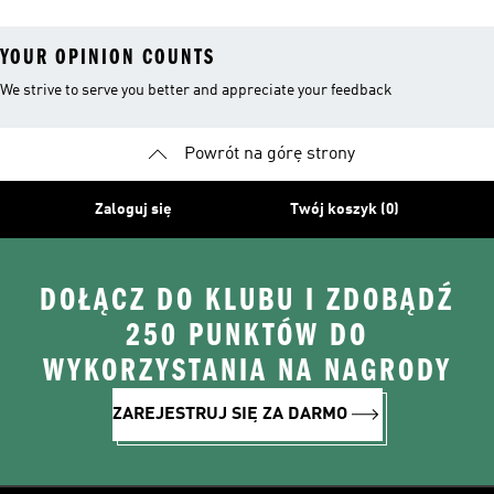
YOUR OPINION COUNTS
We strive to serve you better and appreciate your feedback
Powrót na górę strony
Zaloguj się
Twój koszyk (0)
DOŁĄCZ DO KLUBU I ZDOBĄDŹ
250 PUNKTÓW DO
WYKORZYSTANIA NA NAGRODY
ZAREJESTRUJ SIĘ ZA DARMO