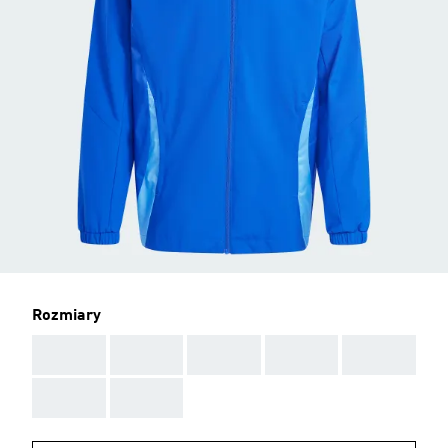
Rozmiary
AAA
AAA
AAA
AAA
AAA
AAA
AAA