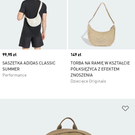
Price
99,95 zł
Price
149 zł
SASZETKA ADIDAS CLASSIC
TORBA NA RAMIĘ W KSZTAŁCIE
SUMMER
PÓŁKSIĘŻYCA Z EFEKTEM
Performance
ZNOSZENIA
Dziecięce Originals
Do