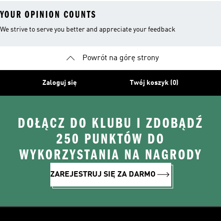
YOUR OPINION COUNTS
We strive to serve you better and appreciate your feedback
Powrót na górę strony
Zaloguj się
Twój koszyk (0)
DOŁĄCZ DO KLUBU I ZDOBĄDŹ
250 PUNKTÓW DO
WYKORZYSTANIA NA NAGRODY
ZAREJESTRUJ SIĘ ZA DARMO