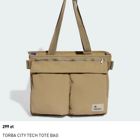
Price
299 zł
TORBA CITY TECH TOTE BAG