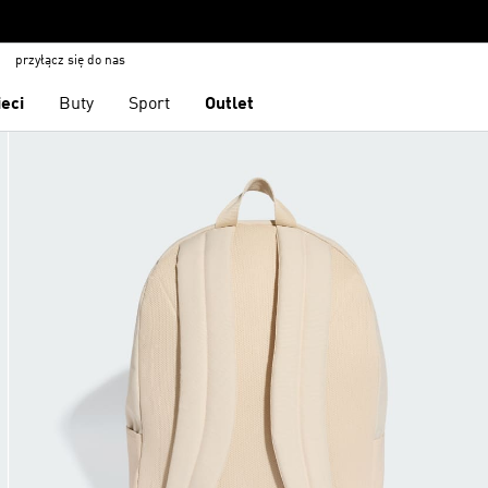
przyłącz się do nas
ieci
Buty
Sport
Outlet