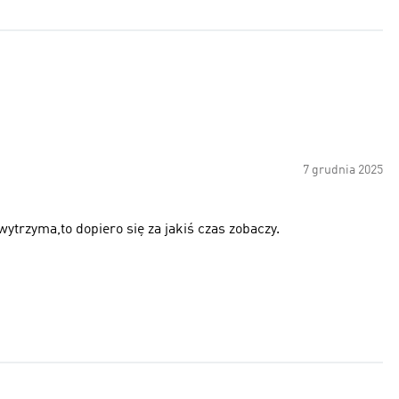
7 grudnia 2025
ytrzyma,to dopiero się za jakiś czas zobaczy.