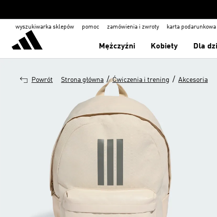
wyszukiwarka sklepów
pomoc
zamówienia i zwroty
karta podarunkowa
Mężczyźni
Kobiety
Dla dz
/
/
Powrót
Strona główna
Ćwiczenia i trening
Akcesoria