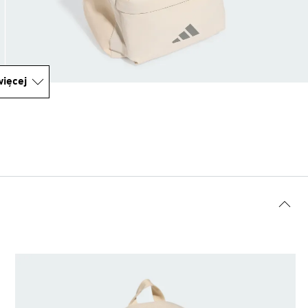
ięcej