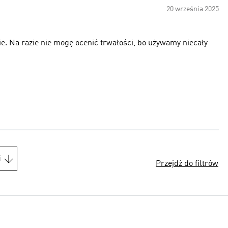
20 września 2025
e. Na razie nie mogę ocenić trwałości, bo używamy niecały
i
Przejdź do filtrów