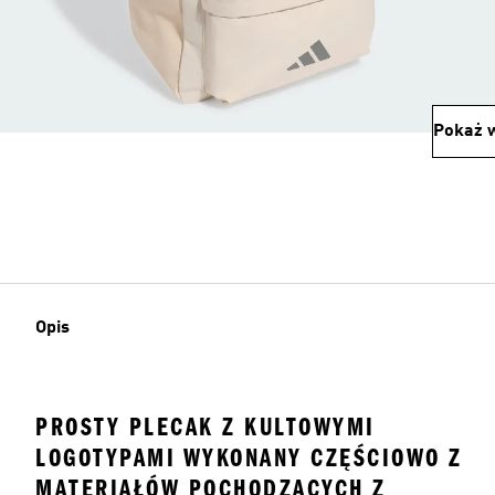
Pokaż w
Opis
PROSTY PLECAK Z KULTOWYMI
LOGOTYPAMI WYKONANY CZĘŚCIOWO Z
MATERIAŁÓW POCHODZĄCYCH Z