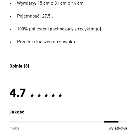
Wymiary: 15 cm x 31 cm x 44 cm
Pojemność: 27,5 l
100% poliester (pochodzący z recyklingu)
Przednia kieszeń na suwaka
Opinie (3)
4.7
Jakość
niska
wyjątkowa