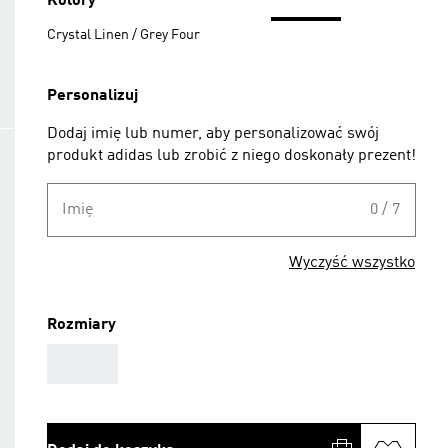
Kolory
Crystal Linen / Grey Four
Personalizuj
Dodaj imię lub numer, aby personalizować swój
produkt adidas lub zrobić z niego doskonały prezent!
Imię
0 / 7
Wyczyść wszystko
Rozmiary
AAA