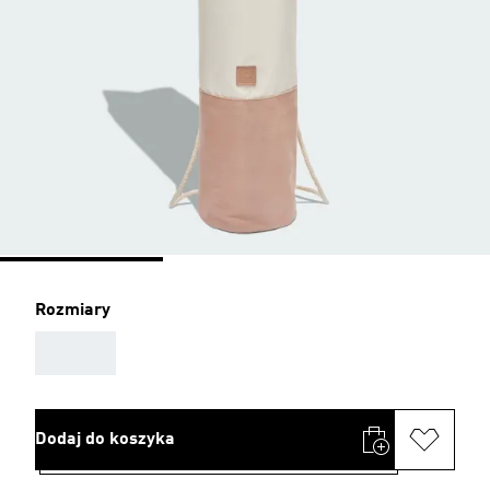
Rozmiary
AAA
Dodaj do koszyka