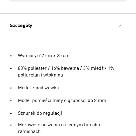
Szczegóły
Wymiary: 67 cm x 25 cm
80% poliester / 16% bawełna / 3% miedź / 1%
poliuretan i włóknina
Model z podszewką
Model pomieści maty o grubości do 8 mm
Sznurek do regulacji
Możliwość noszenia na jednym lub obu
ramionach