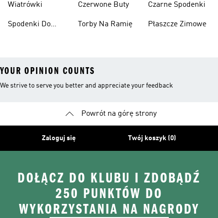
Wiatrówki
Czerwone Buty
Czarne Spodenki
Spodenki Do
Torby Na Ramię
Płaszcze Zimowe
Kolan
YOUR OPINION COUNTS
We strive to serve you better and appreciate your feedback
Powrót na górę strony
Zaloguj się
Twój koszyk (0)
DOŁĄCZ DO KLUBU I ZDOBĄDŹ
250 PUNKTÓW DO
WYKORZYSTANIA NA NAGRODY