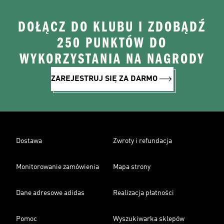
DOŁĄCZ DO KLUBU I ZDOBĄDŹ
250 PUNKTÓW DO
WYKORZYSTANIA NA NAGRODY
ZAREJESTRUJ SIĘ ZA DARMO
Dostawa
Zwroty i refundacja
Monitorowanie zamówienia
Mapa strony
Dane adresowe adidas
Realizacja płatności
Pomoc
Wyszukiwarka sklepów