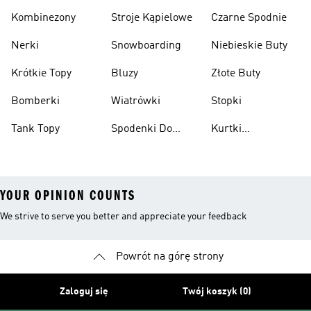
Kombinezony
Stroje Kąpielowe
Czarne Spodnie
Nerki
Snowboarding
Niebieskie Buty
Krótkie Topy
Bluzy
Złote Buty
Bomberki
Wiatrówki
Stopki
Tank Topy
Spodenki Do
Kurtki
Kolan
Przeciwdeszczowe
YOUR OPINION COUNTS
We strive to serve you better and appreciate your feedback
Powrót na górę strony
Zaloguj się
Twój koszyk (0)