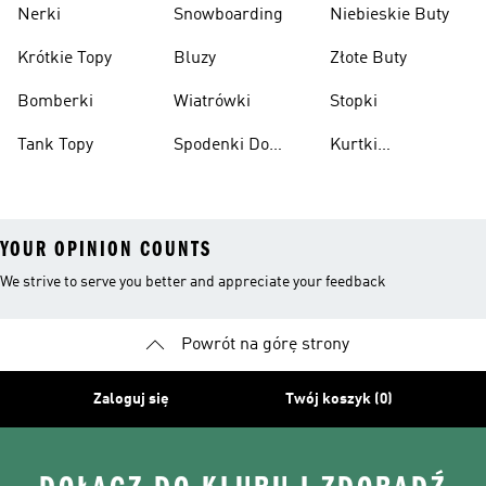
Nerki
Snowboarding
Niebieskie Buty
Krótkie Topy
Bluzy
Złote Buty
Bomberki
Wiatrówki
Stopki
Tank Topy
Spodenki Do
Kurtki
Kolan
Przeciwdeszczowe
YOUR OPINION COUNTS
We strive to serve you better and appreciate your feedback
Powrót na górę strony
Zaloguj się
Twój koszyk (0)