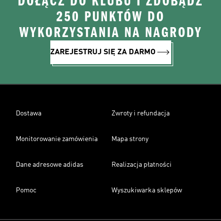
DOŁĄCZ DO KLUBU I ZDOBĄDŹ
250 PUNKTÓW DO
WYKORZYSTANIA NA NAGRODY
ZAREJESTRUJ SIĘ ZA DARMO
Dostawa
Zwroty i refundacja
Monitorowanie zamówienia
Mapa strony
Dane adresowe adidas
Realizacja płatności
Pomoc
Wyszukiwarka sklepów