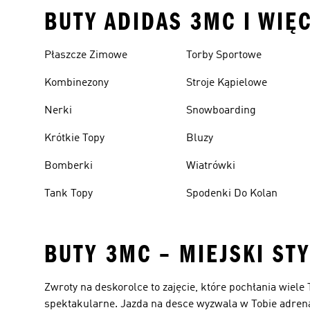
BUTY ADIDAS 3MC I WIĘ
Płaszcze Zimowe
Torby Sportowe
Kombinezony
Stroje Kąpielowe
Nerki
Snowboarding
Krótkie Topy
Bluzy
Bomberki
Wiatrówki
Tank Topy
Spodenki Do Kolan
BUTY 3MC – MIEJSKI ST
Zwroty na deskorolce to zajęcie, które pochłania wiele T
spektakularne. Jazda na desce wyzwala w Tobie adrenal