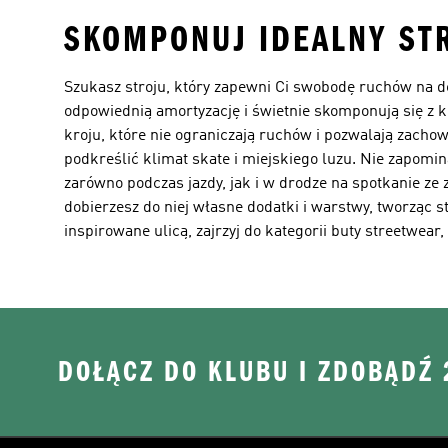
SKOMPONUJ IDEALNY ST
Szukasz stroju, który zapewni Ci swobodę ruchów na d
odpowiednią amortyzację i świetnie skomponują się z 
kroju, które nie ograniczają ruchów i pozwalają zacho
podkreślić klimat skate i miejskiego luzu. Nie zapomin
zarówno podczas jazdy, jak i w drodze na spotkanie ze 
dobierzesz do niej własne dodatki i warstwy, tworząc 
inspirowane ulicą, zajrzyj do kategorii
buty streetwear
,
DOŁĄCZ DO KLUBU I ZDOBĄDŹ