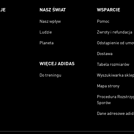
JE
NASZ ŚWIAT
WSPARCIE
Nasz wpływ
Pomoc
Ludzie
Zwroty i refundacja
Planeta
Odstąpienie od um
Dostawa
WIĘCEJ ADIDAS
Tabela rozmiarów
Do treningu
Wyszukiwarka skle
Mapa strony
Procedura Rozstrzy
Sporów
Dane adresowe adid