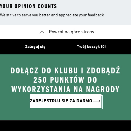
YOUR OPINION COUNTS
We strive to serve you better and appreciate your feedback
Powrót na górę strony
Zaloguj się
Twój koszyk (0)
DOŁĄCZ DO KLUBU I ZDOBĄDŹ
250 PUNKTÓW DO
WYKORZYSTANIA NA NAGRODY
ZAREJESTRUJ SIĘ ZA DARMO