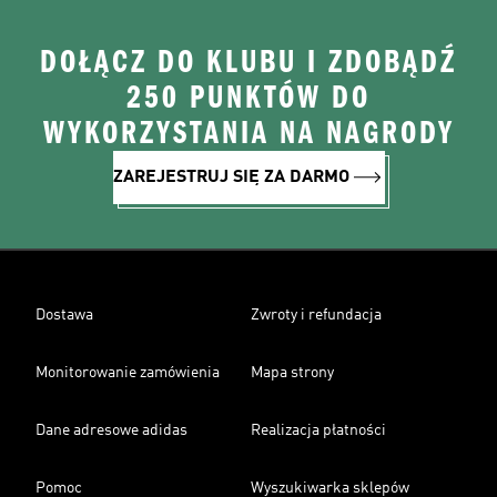
DOŁĄCZ DO KLUBU I ZDOBĄDŹ
250 PUNKTÓW DO
WYKORZYSTANIA NA NAGRODY
ZAREJESTRUJ SIĘ ZA DARMO
Dostawa
Zwroty i refundacja
Monitorowanie zamówienia
Mapa strony
Dane adresowe adidas
Realizacja płatności
Pomoc
Wyszukiwarka sklepów