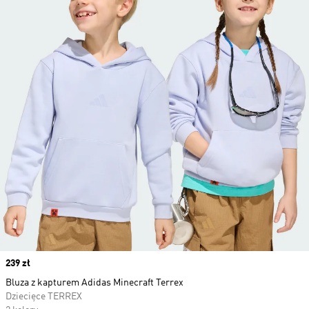
Price
239 zł
Bluza z kapturem Adidas Minecraft Terrex
Dziecięce TERREX