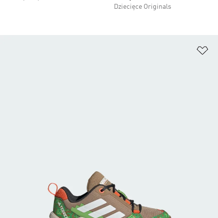
Dziecięce Originals
Do