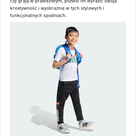
czy grają w prawdziwym, pozwól im wyrazić swoją
kreatywność i wyobraźnię w tych stylowych i
funkcjonalnych spodniach.