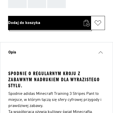
AAA
AAA
AAA
Dodaj do koszyka
Opis
SPODNIE O REGULARNYM KROJU Z
ZABAWNYM NADRUKIEM DLA WYRAZISTEGO
STYLU.
Spodnie adidas Minecraft Training 3 Stripes Pant to
miejsce, w którym łączą się sfery cyfrowej przygody i
prawdziwej zabawy.
Ta współpraca ożywia kultowy świat Minecrafta,