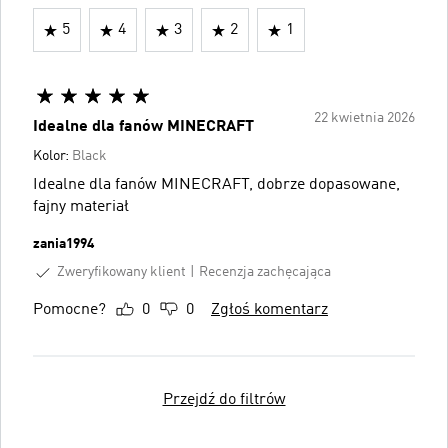
5
4
3
2
1
22 kwietnia 2026
Idealne dla fanów MINECRAFT
Kolor:
Black
Idealne dla fanów MINECRAFT, dobrze dopasowane,
fajny materiał
zania1994
Zweryfikowany klient
Recenzja zachęcająca
Pomocne?
0
0
Zgłoś komentarz
Przejdź do filtrów