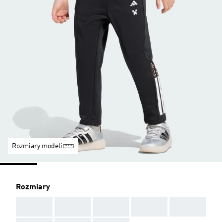
Rozmiary modeli
Rozmiary
AAA
AAA
AAA
AAA
AAA