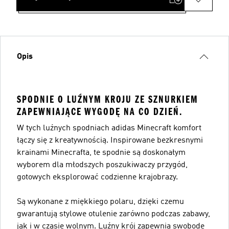
Opis
SPODNIE O LUŹNYM KROJU ZE SZNURKIEM
ZAPEWNIAJĄCE WYGODĘ NA CO DZIEŃ.
W tych luźnych spodniach adidas Minecraft komfort
łączy się z kreatywnością. Inspirowane bezkresnymi
krainami Minecrafta, te spodnie są doskonałym
wyborem dla młodszych poszukiwaczy przygód,
gotowych eksplorować codzienne krajobrazy.
Są wykonane z miękkiego polaru, dzięki czemu
gwarantują stylowe otulenie zarówno podczas zabawy,
jak i w czasie wolnym. Luźny krój zapewnia swobodę