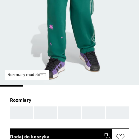
Rozmiary modeli
Rozmiary
AAA
AAA
AAA
AAA
AAA
Dodaj do koszyka