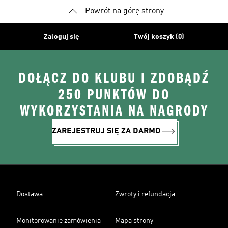
Powrót na górę strony
Zaloguj się
Twój koszyk (0)
DOŁĄCZ DO KLUBU I ZDOBĄDŹ
250 PUNKTÓW DO
WYKORZYSTANIA NA NAGRODY
ZAREJESTRUJ SIĘ ZA DARMO
Dostawa
Zwroty i refundacja
Monitorowanie zamówienia
Mapa strony