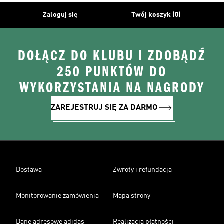
Zaloguj się
Twój koszyk (0)
DOŁĄCZ DO KLUBU I ZDOBĄDŹ
250 PUNKTÓW DO
WYKORZYSTANIA NA NAGRODY
ZAREJESTRUJ SIĘ ZA DARMO
Dostawa
Zwroty i refundacja
Monitorowanie zamówienia
Mapa strony
Dane adresowe adidas
Realizacja płatności