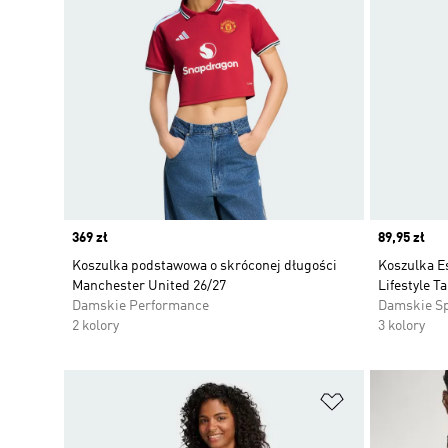
Price
369 zł
Price
89,95 zł
Koszulka podstawowa o skróconej długości
Koszulka E
Manchester United 26/27
Lifestyle T
Damskie Performance
Damskie S
2 kolory
3 kolory
Dodaj do listy