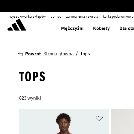
wyszukiwarka sklepów
pomoc
zamówienia i zwroty
karta podarunkowa
Mężczyźni
Kobiety
Dla dz
Powrót
Strona główna
Tops
TOPS
823 wyniki
Dodaj do listy