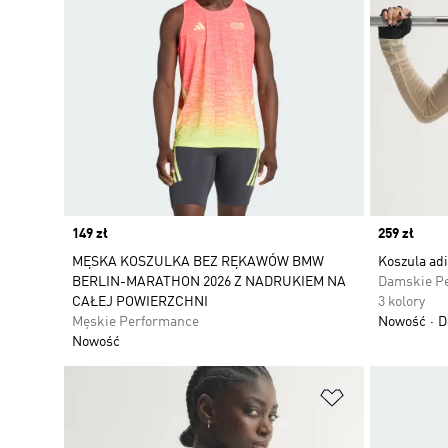
Price
149 zł
Price
259 zł
MĘSKA KOSZULKA BEZ RĘKAWÓW BMW
Koszula adi
BERLIN-MARATHON 2026 Z NADRUKIEM NA
Damskie P
CAŁEJ POWIERZCHNI
3 kolory
Męskie Performance
Nowość
D
Nowość
Dodaj do listy