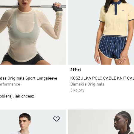
Price
299 zł
das Originals Sport Longsleeve
KOSZULKA POLO CABLE KNIT CAL
erformance
Damskie Originals
3 kolory
obieraj, jak chcesz
 życzeń
Dodaj do listy życzeń