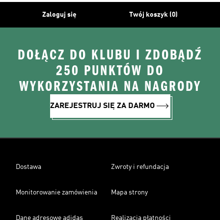
Zaloguj się
Twój koszyk (0)
DOŁĄCZ DO KLUBU I ZDOBĄDŹ
250 PUNKTÓW DO
WYKORZYSTANIA NA NAGRODY
ZAREJESTRUJ SIĘ ZA DARMO
Dostawa
Zwroty i refundacja
Monitorowanie zamówienia
Mapa strony
Dane adresowe adidas
Realizacja płatności