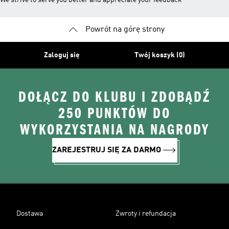
We strive to serve you better and appreciate your feedback
Powrót na górę strony
Zaloguj się
Twój koszyk (0)
DOŁĄCZ DO KLUBU I ZDOBĄDŹ
250 PUNKTÓW DO
WYKORZYSTANIA NA NAGRODY
ZAREJESTRUJ SIĘ ZA DARMO
Dostawa
Zwroty i refundacja